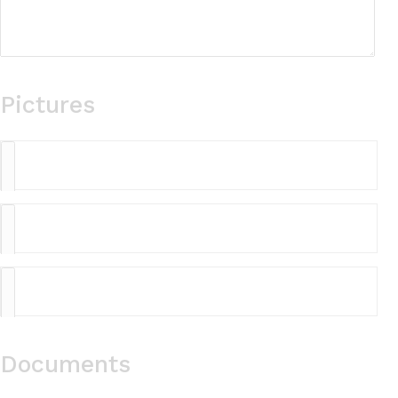
Pictures
Picture
Picture
Picture
Documents