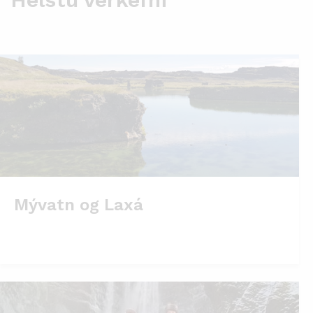
Mývatn og Laxá